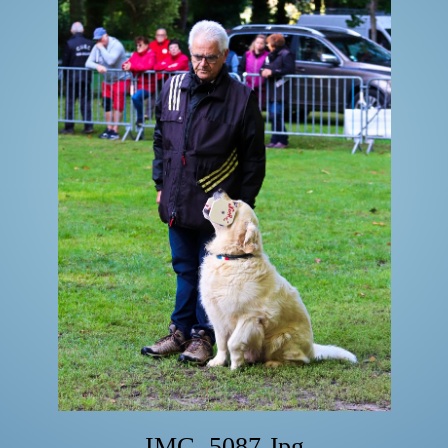
IMG_5087.jpg