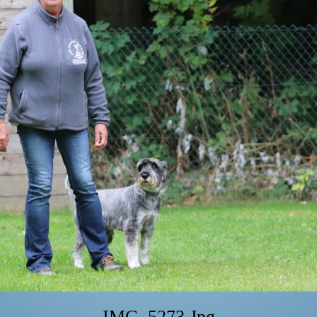
IMG_5273.jpg