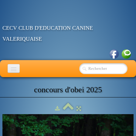
CECV CLUB D'EDUCATION CANINE
VALERIQUAISE
ACCUEIL
concours d'obei 2025
EDUCATION
RING
OBEISSANCE
AGENDA