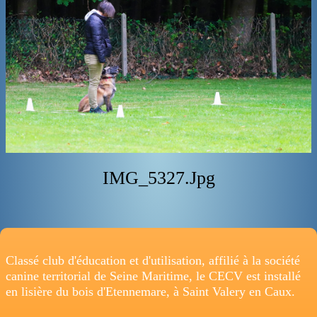
ADRESSE
IMG_5327.jpg
Classé club d'éducation et d'utilisation, affilié à la société
canine territorial de Seine Maritime, le CECV est installé
en lisière du bois d'Etennemare, à Saint Valery en Caux.