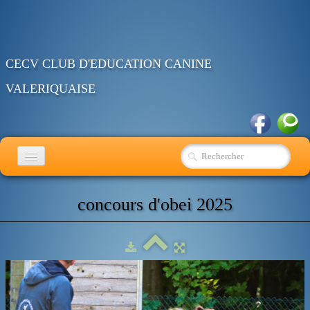
CECV CLUB D'EDUCATION CANINE
VALERIQUAISE
ACCUEIL
concours d'obei 2025
EDUCATION
RING
OBEISSANCE
AGENDA