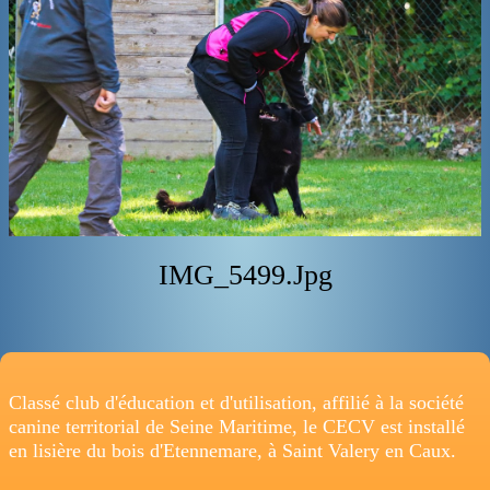
ADRESSE
IMG_5499.jpg
Classé club d'éducation et d'utilisation, affilié à la société
canine territorial de Seine Maritime, le CECV est installé
en lisière du bois d'Etennemare, à Saint Valery en Caux.