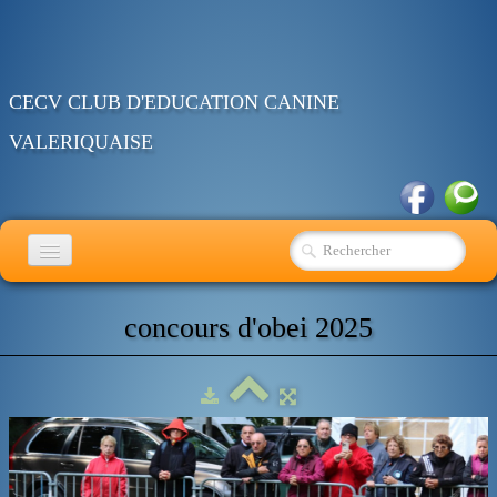
CECV CLUB D'EDUCATION CANINE
VALERIQUAISE
ACCUEIL
concours d'obei 2025
EDUCATION
RING
OBEISSANCE
AGENDA