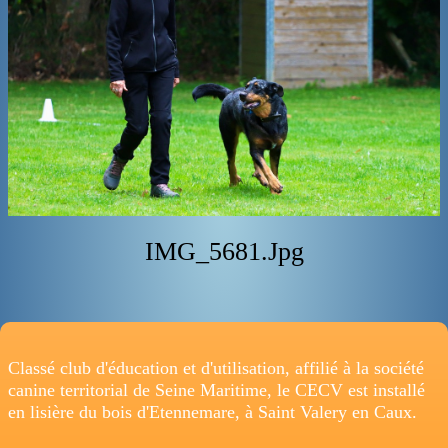
ADRESSE
IMG_5681.jpg
Classé club d'éducation et d'utilisation, affilié à la société
canine territorial de Seine Maritime, le CECV est installé
en lisière du bois d'Etennemare, à Saint Valery en Caux.