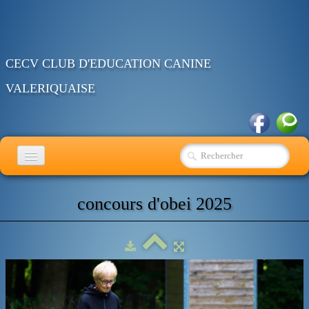
CECV CLUB D'EDUCATION CANINE
VALERIQUAISE
ACCUEIL
concours d'obei 2025
EDUCATION
RING
OBEISSANCE
AGENDA